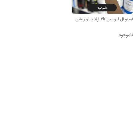
ناموجود
آمینو ال لیوسین 4k اپلاید نوتریشن
ناموجود