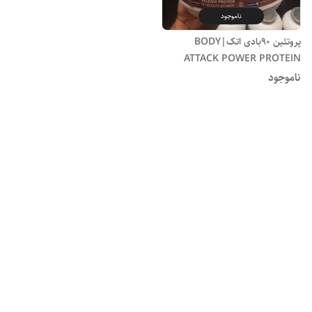
ناموجود
پروتئین 90بادی اتک|BODY
ATTACK POWER PROTEIN
ناموجود