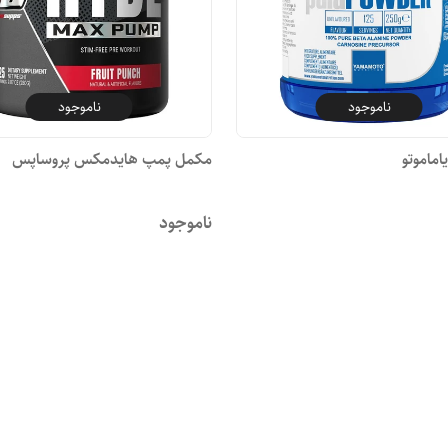
ناموجود
ناموجود
یاماموتو
مکمل پمپ هایدمکس پروساپس
ناموجود