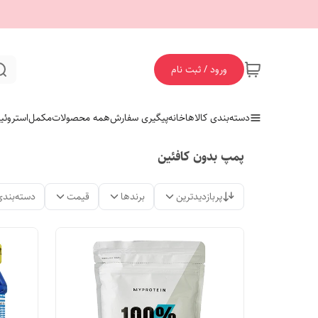
ورود / ثبت نام
دسته‌بندی کالاها
خانه
پیگیری سفارش
همه محصولات
مکمل
استروئی
پمپ بدون کافئین
پربازدیدترین
برندها
قیمت
دسته‌بندی